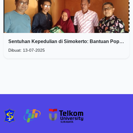
Sentuhan Kepedulian di Simokerto: Bantuan Popok Dewasa untuk Warga Gakin
Dibuat: 13-07-2025