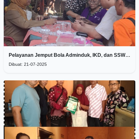
Pelayanan Jemput Bola Adminduk, IKD, dan SSW Alfa di RW 12 Kelurahan Simokerto Mendekat ke Warga
Dibuat: 21-07-2025