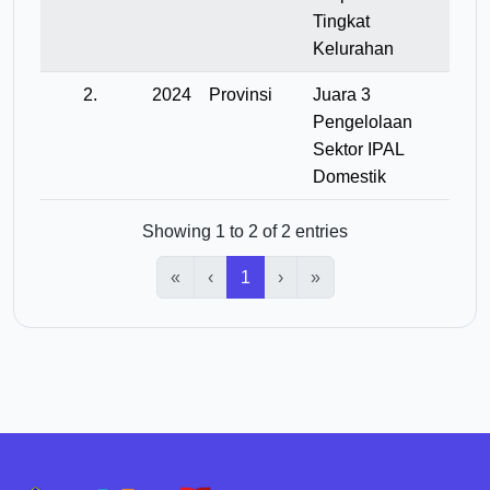
Tingkat
Kelurahan
2.
2024
Provinsi
Juara 3
Pengelolaan
Sektor IPAL
Domestik
Showing 1 to 2 of 2 entries
«
‹
1
›
»