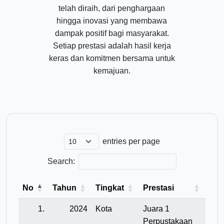
telah diraih, dari penghargaan
hingga inovasi yang membawa
dampak positif bagi masyarakat.
Setiap prestasi adalah hasil kerja
keras dan komitmen bersama untuk
kemajuan.
entries per page
Search:
No
Tahun
Tingkat
Prestasi
1.
2024
Kota
Juara 1
Perpustakaan