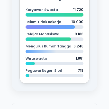
Karyawan Swasta
11.720
Belum Tidak Bekerja
10.000
Pelajar Mahasiswa
9.186
Mengurus Rumah Tangga
6.246
Wiraswasta
1.881
Pegawai Negeri Sipil
718