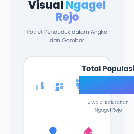
Visual
Ngagel
Rejo
Potret Penduduk dalam Angka
dan Gambar
Total Populas
41.47
Jiwa di Kelurahan
Ngagel Rejo