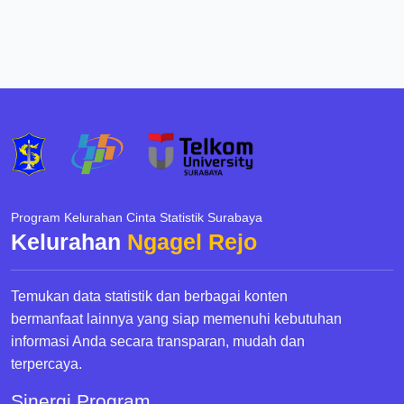
Program Kelurahan Cinta Statistik Surabaya
Kelurahan
Ngagel Rejo
Temukan data statistik dan berbagai konten
bermanfaat lainnya yang siap memenuhi kebutuhan
informasi Anda secara transparan, mudah dan
terpercaya.
Sinergi Program