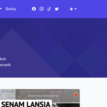
Berita
Toggle theme
tkan
enarik