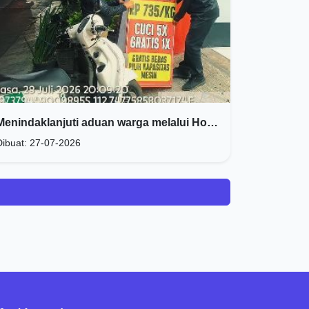
Menindaklanjuti aduan warga melalui Hotline WA "Lapor Cak Eri"
Dibuat: 27-07-2026