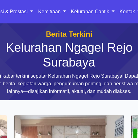
si & Prestasi
Kemitraan
Kelurahan Cantik
Kontak
Berita Terkini
Kelurahan Ngagel Rejo
Surabaya
ti kabar terkini seputar Kelurahan Ngagel Rejo Surabaya! Dapa
e berita, kegiatan warga, pengumuman penting, dan peristiwa m
lainnya—disajikan informatif, aktual, dan mudah diakses.