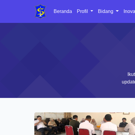
Beranda
Profil
Bidang
Inova
Iku
updat