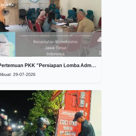
Pertemuan PKK "Persiapan Lomba Administrasi PKK"
Dibuat: 29-07-2026