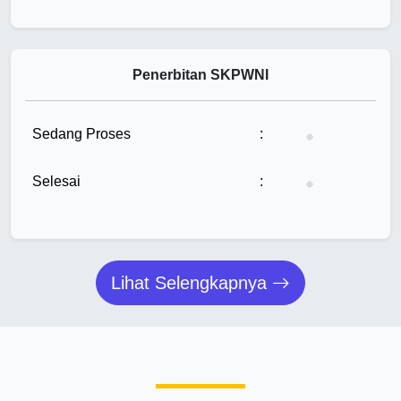
Penerbitan SKPWNI
Tunggu...
Sedang Proses
:
Tunggu...
Selesai
:
Lihat Selengkapnya