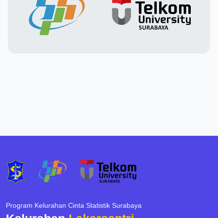
Program Kelurahan Cinta Statistik Surabaya