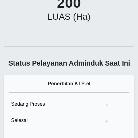
200
LUAS (Ha)
Status Pelayanan Adminduk Saat Ini
Penerbitan KTP-el
Tunggu...
Sedang Proses
:
Tunggu...
Selesai
: