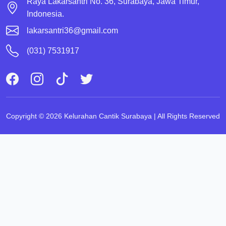
Raya Lakarsantri No. 36, Surabaya, Jawa Timur,
Indonesia.
lakarsantri36@gmail.com
(031) 7531917
Copyright © 2026 Kelurahan Cantik Surabaya | All Rights Reserved