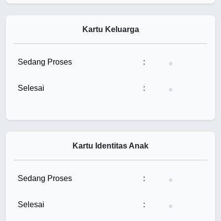
Kartu Keluarga
Tunggu...
Sedang Proses
:
Tunggu...
Selesai
:
Kartu Identitas Anak
Tunggu...
Sedang Proses
:
Tunggu...
Selesai
: