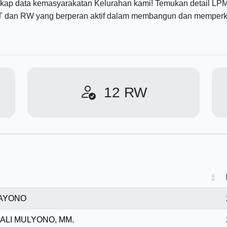
gkap data kemasyarakatan Kelurahan kami! Temukan detail LPMK
 dan RW yang berperan aktif dalam membangun dan memperku
12
RW
HAYONO
RALI MULYONO, MM.