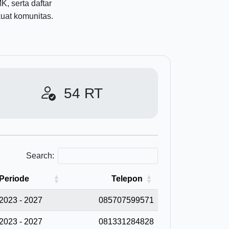
, serta daftar
at komunitas.
54
RT
Search:
Periode
Telepon
2023 - 2027
085707599571
2023 - 2027
081331284828