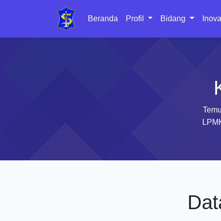
Beranda
Profil
Bidang
Inova
Temu
LPMK
Dat