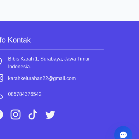
fo Kontak
Bibis Karah 1, Surabaya, Jawa Timur,
Indonesia.
karahkelurahan22@gmail.com
085784376542