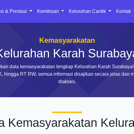
si & Prestasi
Kemitraan
Kelurahan Cantik
Kontak
Kemasyarakatan
Kelurahan Karah Surabay
kan data kemasyarakatan lengkap Kelurahan Karah Surabaya!
, hingga RT RW, semua informasi disajikan secara jelas dan 
diakses.
a Kemasyarakatan Kelur