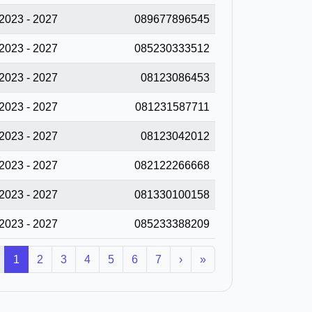
2023 - 2027
089677896545
2023 - 2027
085230333512
2023 - 2027
08123086453
2023 - 2027
081231587711
2023 - 2027
08123042012
2023 - 2027
082122266668
2023 - 2027
081330100158
2023 - 2027
085233388209
1
2
3
4
5
6
7
›
»