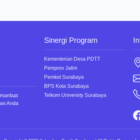
Sinergi Program
In
Kementerian Desa PDTT
Pemprov Jatim
Pemkot Surabaya
BPS Kota Surabaya
Telkom University Surabaya
rmanfaat
asi Anda