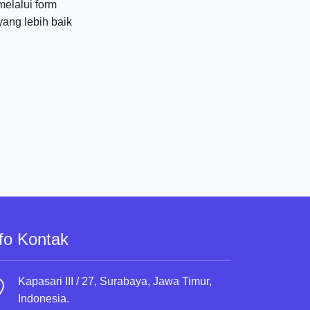
elalui form
ang lebih baik
fo Kontak
Kapasari III / 27, Surabaya, Jawa Timur,
Indonesia.