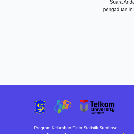
Suara Anda
pengaduan ini
Program Kelurahan Cinta Statistik Surabaya