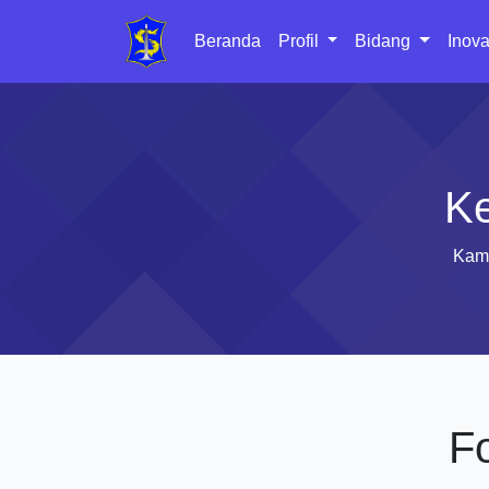
Beranda
Profil
Bidang
Inova
Ke
Kami
F