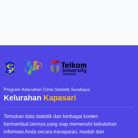
Program Kelurahan Cinta Statistik Surabaya
Kelurahan
Kapasari
Temukan data statistik dan berbagai konten
bermanfaat lainnya yang siap memenuhi kebutuhan
informasi Anda secara transparan, mudah dan