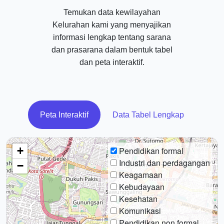
Temukan data kewilayahan
Kelurahan kami yang menyajikan
informasi lengkap tentang sarana
dan prasarana dalam bentuk tabel
dan peta interaktif.
Peta Interaktif
Data Tabel Lengkap
+
Pendidikan formal
Industri dan perdagangan
−
Keagamaan
Kebudayaan
Kesehatan
Komunikasi
Pendidikan non formal