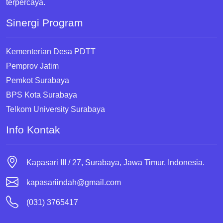
terpercaya.
Sinergi Program
Kementerian Desa PDTT
Pemprov Jatim
Pemkot Surabaya
BPS Kota Surabaya
Telkom University Surabaya
Info Kontak
Kapasari III / 27, Surabaya, Jawa Timur, Indonesia.
kapasariindah@gmail.com
(031) 3765417