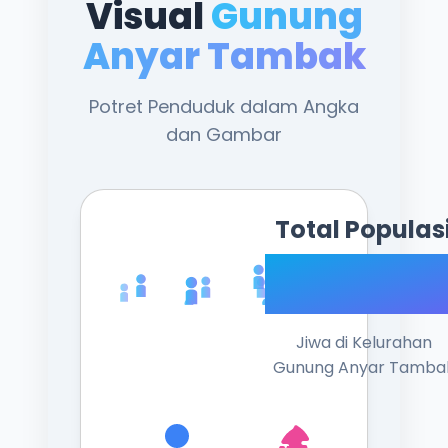
Visual
Gunung
Anyar Tambak
Potret Penduduk dalam Angka
dan Gambar
Total Populas
12.48
Jiwa di Kelurahan
Gunung Anyar Tamba