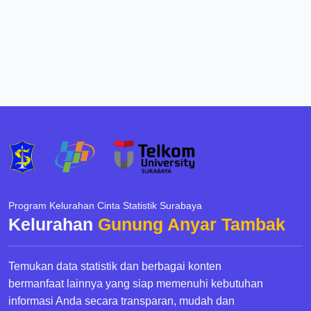
Program Kelurahan Cinta Statistik Surabaya
Kelurahan
Gunung Anyar Tambak
Temukan data statistik dan berbagai konten
bermanfaat lainnya yang siap memenuhi kebutuhan
informasi Anda secara transparan, mudah dan