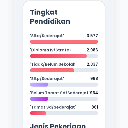
Tingkat
Pendidikan
'Slta/Sederajat'
3.577
'Diploma Iv/Strata I'
2.986
'Tidak/Belum Sekolah'
2.337
'Sltp/Sederajat'
968
'Belum Tamat Sd/Sederajat'
964
'Tamat Sd/Sederajat'
861
Jenis Pekerjaan