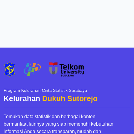
Program Kelurahan Cinta Statistik Surabaya
Kelurahan
Dukuh Sutorejo
Temukan data statistik dan berbagai konten
bermanfaat lainnya yang siap memenuhi kebutuhan
informasi Anda secara transparan, mudah dan