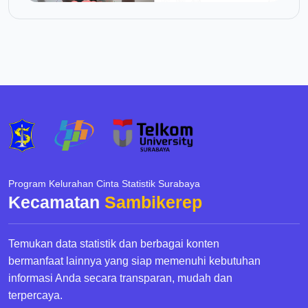
Program Kelurahan Cinta Statistik Surabaya
Kecamatan
Sambikerep
Temukan data statistik dan berbagai konten
bermanfaat lainnya yang siap memenuhi kebutuhan
informasi Anda secara transparan, mudah dan
terpercaya.