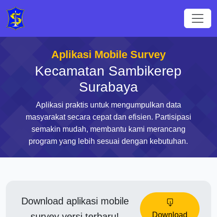
Aplikasi Mobile Survey
Kecamatan Sambikerep
Surabaya
Aplikasi praktis untuk mengumpulkan data
masyarakat secara cepat dan efisien. Partisipasi
semakin mudah, membantu kami merancang
program yang lebih sesuai dengan kebutuhan.
Download aplikasi mobile
Download
survey versi terbaru!