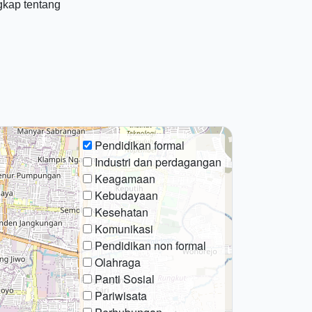
gkap tentang
Pendidikan formal
Industri dan perdagangan
Keagamaan
Kebudayaan
Kesehatan
Komunikasi
Pendidikan non formal
Olahraga
Panti Sosial
Pariwisata