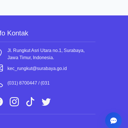
fo Kontak
Jl. Rungkut Asri Utara no.1, Surabaya,
Jawa Timur, Indonesia.
kec_rungkut@surabaya.go.id
(031) 8700447 / (031